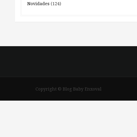
Novidades
(124)
Copyright © Blog Baby Enxoval