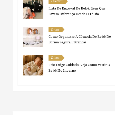
Enxoval
Lista De Enxoval De Bebê: Itens Que
Fazem Diferença Desde O 1º Dia
Dicas
Como Organizar A Cômoda De Bebê De
Forma Segura E Prática?
Dicas
Frio Exige Cuidado: Veja Como Vestir O
Bebê No Inverno