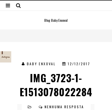
Blog Baby Enxoval
BABY ENXOVAL
12/12/2017
IMG_3723-1-
E1513078022284
NENHUMA RESPOSTA