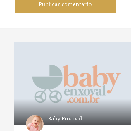
Baby Enxoval