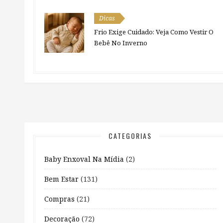
Dicas
Frio Exige Cuidado: Veja Como Vestir O
Bebê No Inverno
CATEGORIAS
Baby Enxoval Na Mídia
(2)
Bem Estar
(131)
Compras
(21)
Decoração
(72)