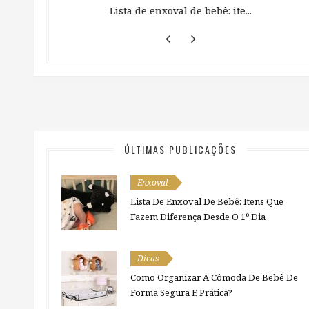
 ...
Lista de enxoval de bebê: ite...
ÚLTIMAS PUBLICAÇÕES
Enxoval
Lista De Enxoval De Bebê: Itens Que
Fazem Diferença Desde O 1º Dia
Dicas
Como Organizar A Cômoda De Bebê De
Forma Segura E Prática?