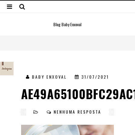
Blog Baby Enxoval
BABY ENXOVAL
31/07/2021
AE49A65100BFC29AC
NENHUMA RESPOSTA