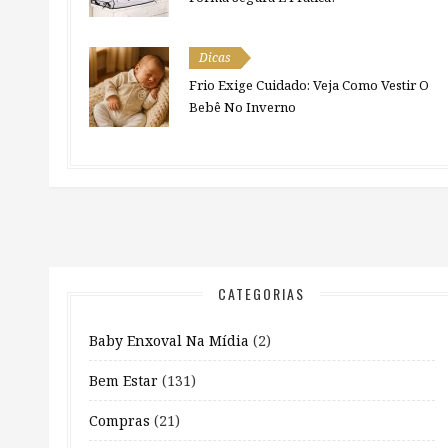
Dicas
Frio Exige Cuidado: Veja Como Vestir O
Bebê No Inverno
CATEGORIAS
Baby Enxoval Na Mídia
(2)
Bem Estar
(131)
Compras
(21)