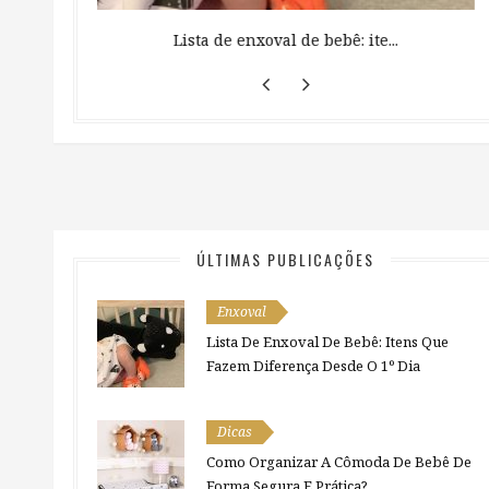
 ...
Lista de enxoval de bebê: ite...
ÚLTIMAS PUBLICAÇÕES
Enxoval
Lista De Enxoval De Bebê: Itens Que
Fazem Diferença Desde O 1º Dia
Dicas
Como Organizar A Cômoda De Bebê De
Forma Segura E Prática?