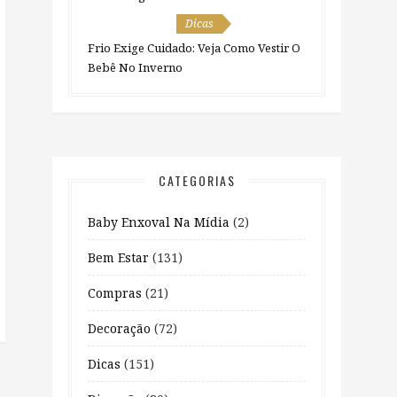
Dicas
Frio Exige Cuidado: Veja Como Vestir O
Bebê No Inverno
CATEGORIAS
Baby Enxoval Na Mídia
(2)
Bem Estar
(131)
Compras
(21)
Decoração
(72)
Dicas
(151)