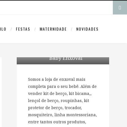
ILO
FESTAS
MATERNIDADE
NOVIDADES
Baby Enxoval
Somos a loja de enxoval mais
completa para o seu bebê. Além de
vender kit de berço, kit bicama,,
lençol de berço, roupinhas, kit
protetor de berço, trocador,
mosquiteiro, linha montessoriana,
entre tantos outros produtos,