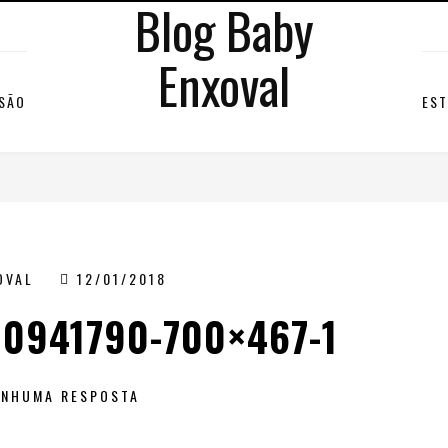
Blog Baby
Enxoval
RSÃO
EST
OVAL
12/01/2018
0941790-700×467-1
ENHUMA RESPOSTA