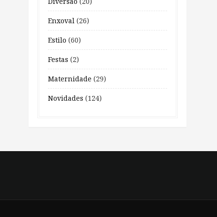
Diversão
(20)
Enxoval
(26)
Estilo
(60)
Festas
(2)
Maternidade
(29)
Novidades
(124)