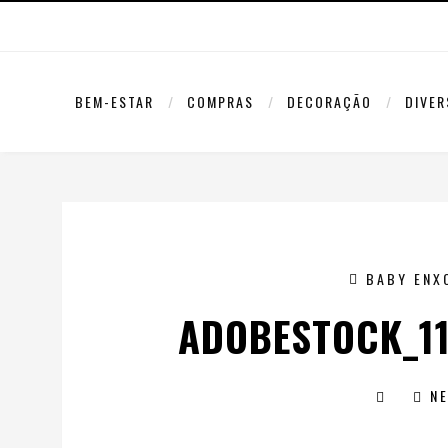
BEM-ESTAR
COMPRAS
DECORAÇÃO
DIVE
BABY ENX
ADOBESTOCK_11
N