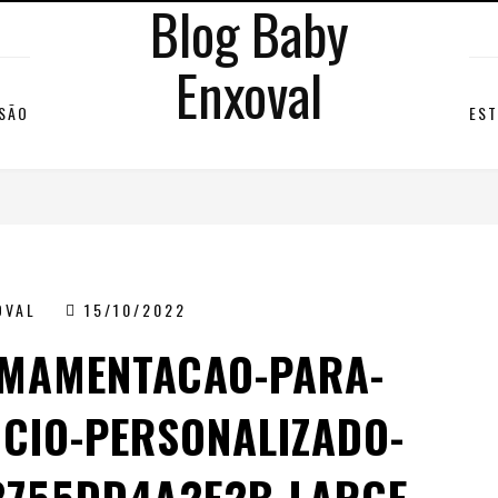
Blog Baby
Enxoval
RSÃO
EST
OVAL
15/10/2022
AMAMENTACAO-PARA-
ICIO-PERSONALIZADO-