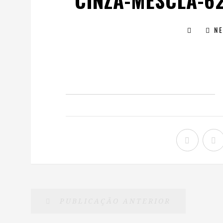
CINZA-MESCLA-6
N
PUBLICAÇÃO ANTERIOR