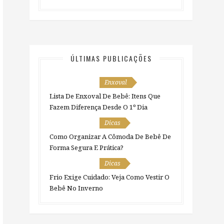
ÚLTIMAS PUBLICAÇÕES
Enxoval
Lista De Enxoval De Bebê: Itens Que
Fazem Diferença Desde O 1º Dia
Dicas
Como Organizar A Cômoda De Bebê De
Forma Segura E Prática?
Dicas
Frio Exige Cuidado: Veja Como Vestir O
Bebê No Inverno