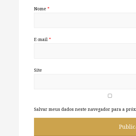
Nome
*
E-mail
*
Site
Salvar meus dados neste navegador para a próx