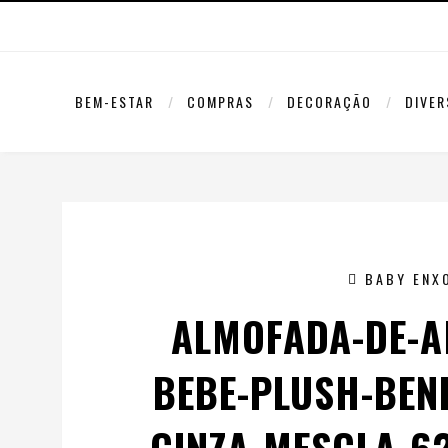
BEM-ESTAR
COMPRAS
DECORAÇÃO
DIVE
BABY ENX
ALMOFADA-DE-
BEBE-PLUSH-BEN