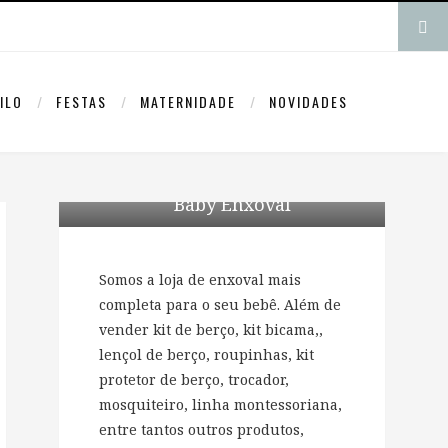
ILO
FESTAS
MATERNIDADE
NOVIDADES
Baby Enxoval
Somos a loja de enxoval mais
completa para o seu bebê. Além de
vender kit de berço, kit bicama,,
lençol de berço, roupinhas, kit
protetor de berço, trocador,
mosquiteiro, linha montessoriana,
entre tantos outros produtos,