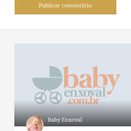
Baby Enxoval