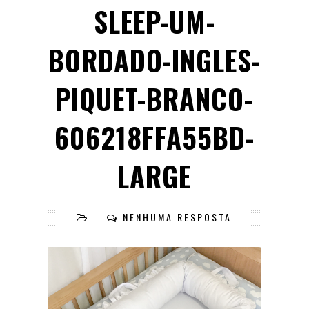
SLEEP-UM-
BORDADO-INGLES-
PIQUET-BRANCO-
606218FFA55BD-
LARGE
NENHUMA RESPOSTA