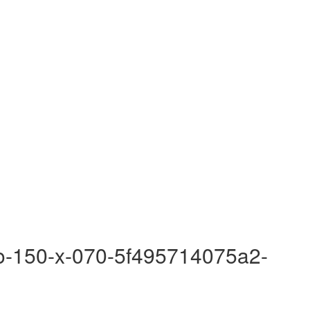
ao-150-x-070-5f495714075a2-