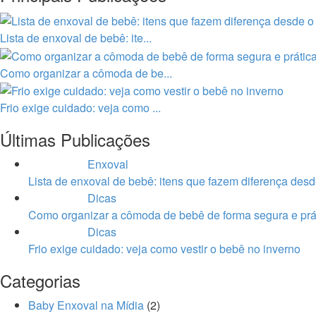
Lista de enxoval de bebê: ite...
Como organizar a cômoda de be...
Frio exige cuidado: veja como ...
Últimas Publicações
Enxoval
Lista de enxoval de bebê: itens que fazem diferença desd
Dicas
Como organizar a cômoda de bebê de forma segura e prá
Dicas
Frio exige cuidado: veja como vestir o bebê no inverno
Categorias
Baby Enxoval na Mídia
(2)