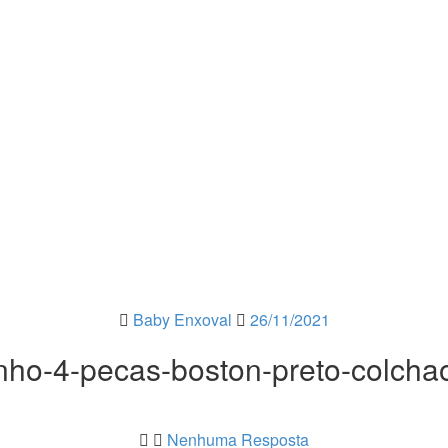
Baby Enxoval
26/11/2021
inho-4-pecas-boston-preto-colch
Nenhuma Resposta