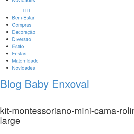
Novidades
Bem-Estar
Compras
Decoração
Diversão
Estilo
Festas
Maternidade
Novidades
Blog Baby Enxoval
kit-montessoriano-mini-cama-rol
large