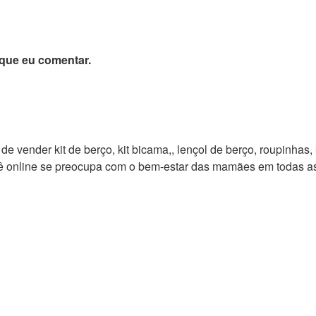
que eu comentar.
vender kit de berço, kit bicama,, lençol de berço, roupinhas, ki
bebê online se preocupa com o bem-estar das mamães em todas 