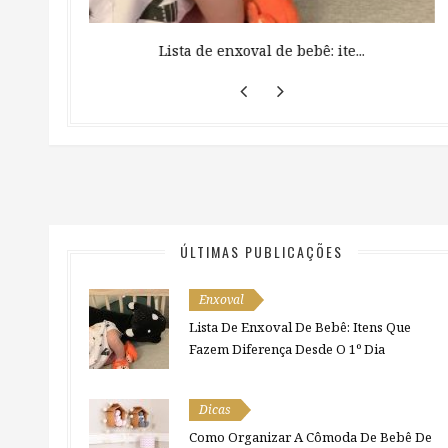
 ...
Lista de enxoval de bebê: ite...
ÚLTIMAS PUBLICAÇÕES
Enxoval
Lista De Enxoval De Bebê: Itens Que
Fazem Diferença Desde O 1º Dia
Dicas
Como Organizar A Cômoda De Bebê De