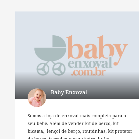
Baby Enxoval
Somos a loja de enxoval mais completa para o
seu bebê. Além de vender kit de berço, kit
bicama,, lençol de berço, roupinhas, kit protetor
de berço, trocador, mosquiteiro, linha