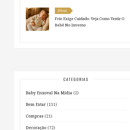
Dicas
Frio Exige Cuidado: Veja Como Vestir O
Bebê No Inverno
CATEGORIAS
Baby Enxoval Na Mídia
(2)
Bem Estar
(131)
Compras
(21)
Decoração
(72)