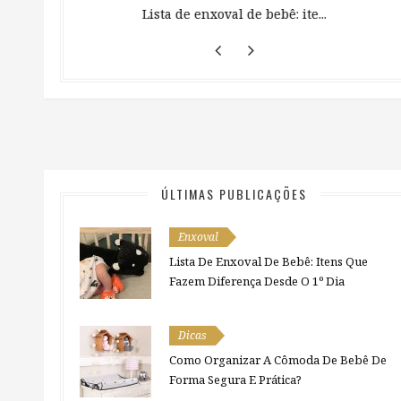
 ...
Lista de enxoval de bebê: ite...
ÚLTIMAS PUBLICAÇÕES
Enxoval
Lista De Enxoval De Bebê: Itens Que
Fazem Diferença Desde O 1º Dia
Dicas
Como Organizar A Cômoda De Bebê De
Forma Segura E Prática?