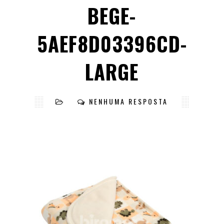
BEGE-
5AEF8D03396CD-
LARGE
NENHUMA RESPOSTA