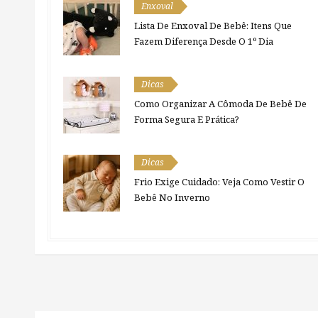
Enxoval
Lista De Enxoval De Bebê: Itens Que
Fazem Diferença Desde O 1º Dia
Dicas
Como Organizar A Cômoda De Bebê De
Forma Segura E Prática?
Dicas
Frio Exige Cuidado: Veja Como Vestir O
Bebê No Inverno