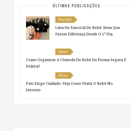
ÚLTIMAS PUBLICAÇÕES
Enxoval
Lista De Enxoval De Bebê: Itens Que
Fazem Diferença Desde O 1º Dia
Dicas
Como Organizar A Cômoda De Bebê De Forma Segura E
Prática?
Dicas
Frio Exige Cuidado: Veja Como Vestir O Bebê No
Inverno