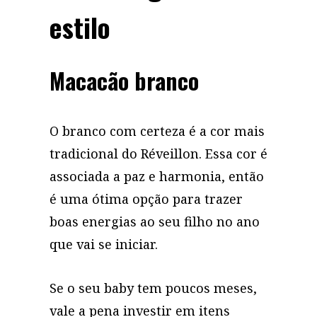
estilo
Macacão branco
O branco com certeza é a cor mais
tradicional do Réveillon. Essa cor é
associada a paz e harmonia, então
é uma ótima opção para trazer
boas energias ao seu filho no ano
que vai se iniciar.
Se o seu baby tem poucos meses,
vale a pena investir em itens