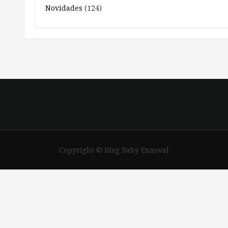
Novidades
(124)
Copyright © Blog Baby Enxoval