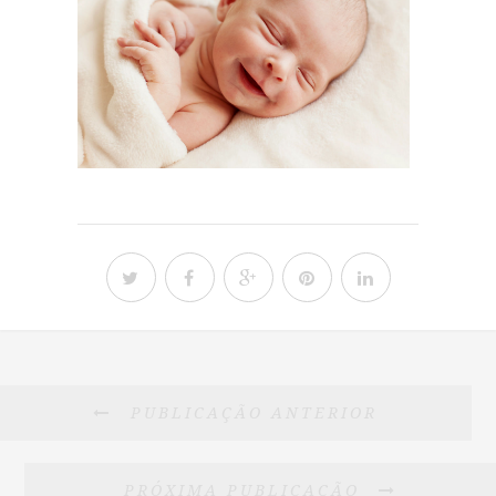
PUBLICAÇÃO ANTERIOR
PRÓXIMA PUBLICAÇÃO