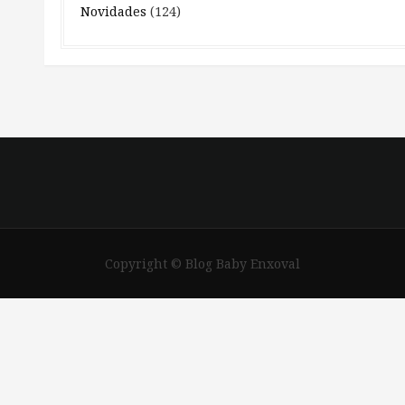
Novidades
(124)
Copyright © Blog Baby Enxoval