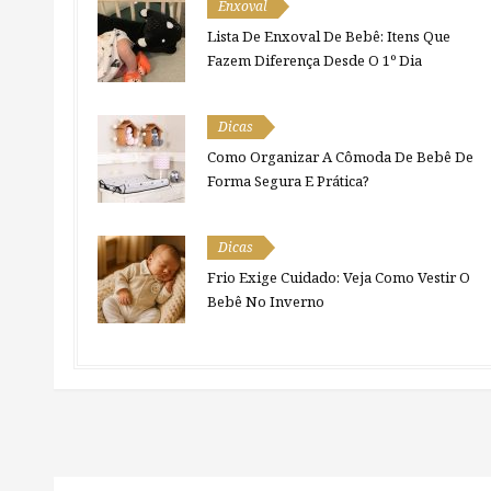
Enxoval
Lista De Enxoval De Bebê: Itens Que
Fazem Diferença Desde O 1º Dia
Dicas
Como Organizar A Cômoda De Bebê De
Forma Segura E Prática?
Dicas
Frio Exige Cuidado: Veja Como Vestir O
Bebê No Inverno