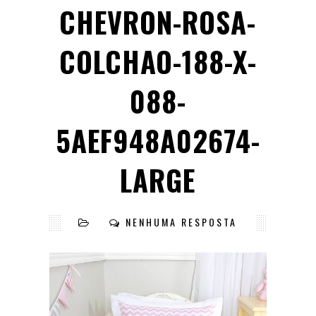
CHEVRON-ROSA-
COLCHAO-188-X-
088-
5AEF948A02674-
LARGE
NENHUMA RESPOSTA