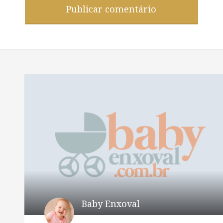
Baby Enxoval