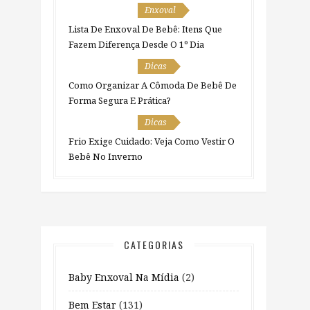
Enxoval
Lista De Enxoval De Bebê: Itens Que
Fazem Diferença Desde O 1º Dia
Dicas
Como Organizar A Cômoda De Bebê De
Forma Segura E Prática?
Dicas
Frio Exige Cuidado: Veja Como Vestir O
Bebê No Inverno
CATEGORIAS
Baby Enxoval Na Mídia
(2)
Bem Estar
(131)