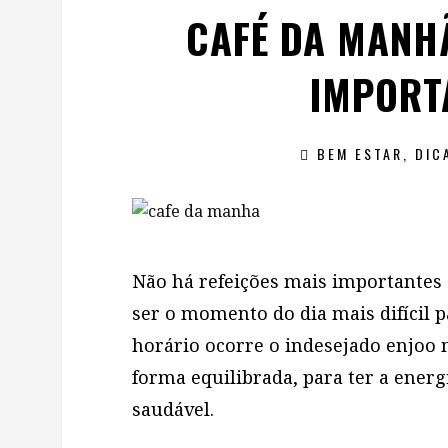
CAFÉ DA MANHÃ
IMPORT
BEM ESTAR
,
DIC
Não há refeições mais importantes 
ser o momento do dia mais difícil 
horário ocorre o indesejado enjoo 
forma equilibrada, para ter a ener
saudável.