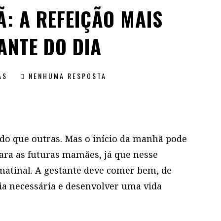
: A REFEIÇÃO MAIS
ANTE DO DIA
AS
NENHUMA RESPOSTA
do que outras. Mas o início da manhã pode
para as futuras mamães, já que nesse
matinal. A gestante deve comer bem, de
gia necessária e desenvolver uma vida