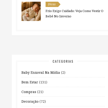
Dicas
Frio Exige Cuidado: Veja Como Vestir O
Bebê No Inverno
CATEGORIAS
Baby Enxoval Na Mídia
(2)
Bem Estar
(131)
Compras
(21)
Decoração
(72)