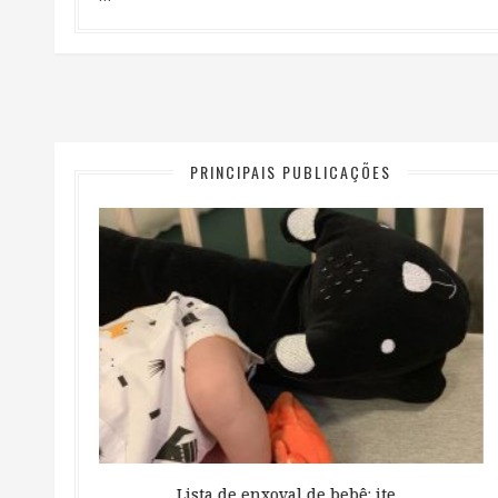
PRINCIPAIS PUBLICAÇÕES
 ...
Lista de enxoval de bebê: ite...