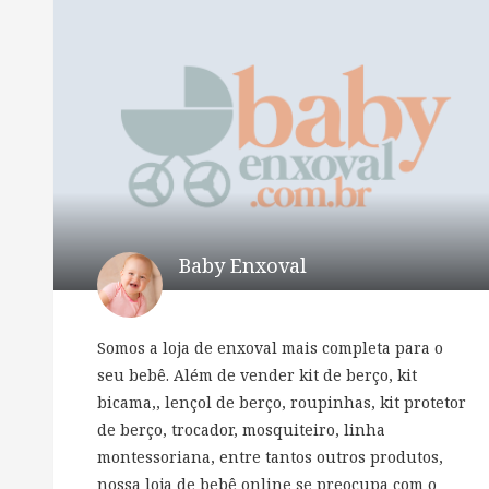
Baby Enxoval
Somos a loja de enxoval mais completa para o
seu bebê. Além de vender kit de berço, kit
bicama,, lençol de berço, roupinhas, kit protetor
de berço, trocador, mosquiteiro, linha
montessoriana, entre tantos outros produtos,
nossa loja de bebê online se preocupa com o