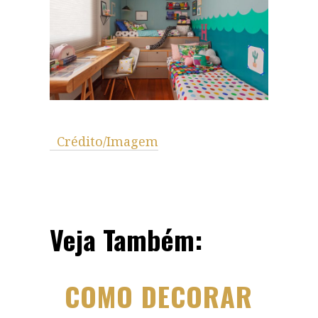
Crédito/Imagem
Veja Também:
COMO DECORAR