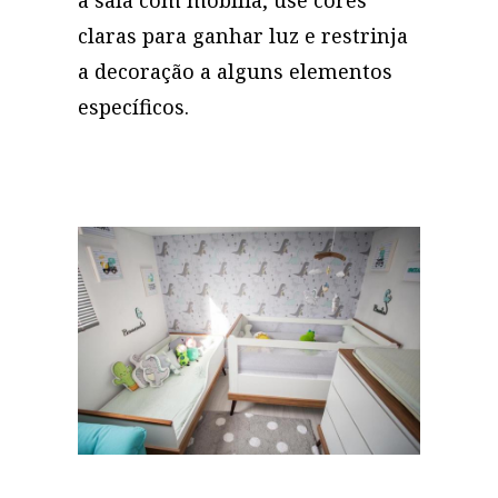
a sala com mobília, use cores
claras para ganhar luz e restrinja
a decoração a alguns elementos
específicos.