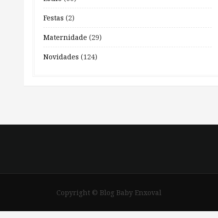
Festas
(2)
Maternidade
(29)
Novidades
(124)
Copyright © Blog Baby Enxoval