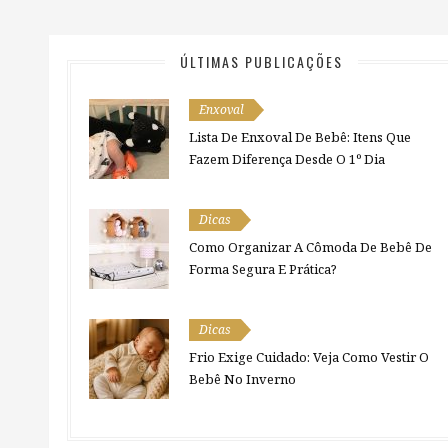
ÚLTIMAS PUBLICAÇÕES
Enxoval
Lista De Enxoval De Bebê: Itens Que
Fazem Diferença Desde O 1º Dia
Dicas
Como Organizar A Cômoda De Bebê De
Forma Segura E Prática?
Dicas
Frio Exige Cuidado: Veja Como Vestir O
Bebê No Inverno