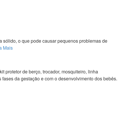
da sólido, o que pode causar pequenos problemas de
a Mais
t protetor de berço, trocador, mosquiteiro, linha
as fases da gestação e com o desenvolvimento dos bebês.