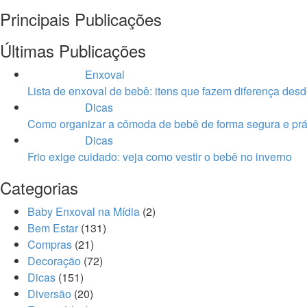
Principais Publicações
Últimas Publicações
Enxoval
Lista de enxoval de bebê: itens que fazem diferença desd
Dicas
Como organizar a cômoda de bebê de forma segura e prá
Dicas
Frio exige cuidado: veja como vestir o bebê no inverno
Categorias
Baby Enxoval na Mídia
(2)
Bem Estar
(131)
Compras
(21)
Decoração
(72)
Dicas
(151)
Diversão
(20)