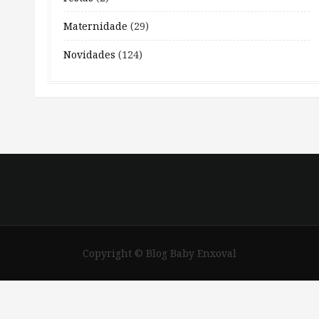
Maternidade
(29)
Novidades
(124)
Copyright © Blog Baby Enxoval