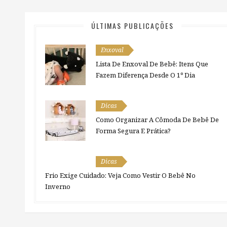
ÚLTIMAS PUBLICAÇÕES
Enxoval
Lista De Enxoval De Bebê: Itens Que
Fazem Diferença Desde O 1º Dia
Dicas
Como Organizar A Cômoda De Bebê De
Forma Segura E Prática?
Dicas
Frio Exige Cuidado: Veja Como Vestir O Bebê No
Inverno