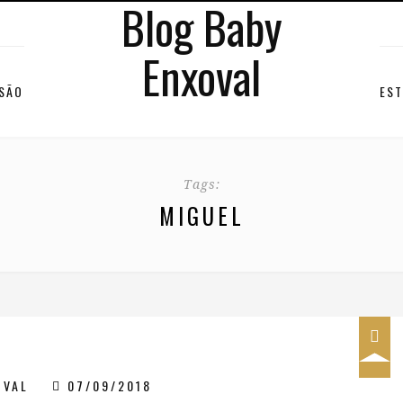
Blog Baby
Enxoval
RSÃO
EST
Tags:
MIGUEL
OVAL
07/09/2018