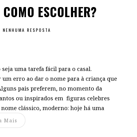
Ê COMO ESCOLHER?
NENHUMA RESPOSTA
seja uma tarefa fácil para o casal.
um erro ao dar o nome para à criança que
 Alguns pais preferem, no momento da
antos ou inspirados em figuras celebres
m nome clássico, moderno: hoje há uma
a Mais