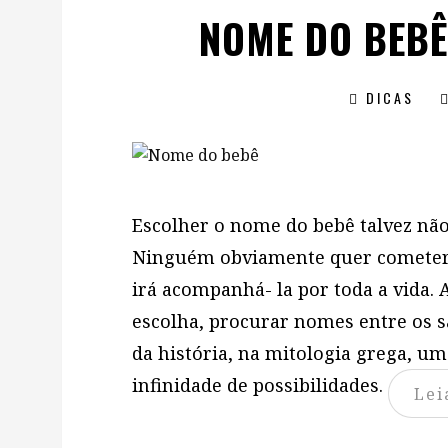
NOME DO BEB
DICAS
Escolher o nome do bebê talvez não 
Ninguém obviamente quer cometer 
irá acompanhá- la por toda a vida.
escolha, procurar nomes entre os s
da história, na mitologia grega, u
infinidade de possibilidades.
Lei