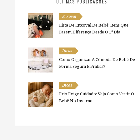
ÚLTIMAS PUBLICAÇÕES
Enxoval
Lista De Enxoval De Bebê: Itens Que
Fazem Diferença Desde O 1º Dia
Dicas
Como Organizar A Cômoda De Bebê De
Forma Segura E Prática?
Dicas
Frio Exige Cuidado: Veja Como Vestir O
Bebê No Inverno