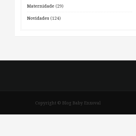
Maternidade
(29)
Novidades
(124)
Copyright © Blog Baby Enxoval