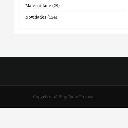
Maternidade
(29)
Novidades
(124)
Copyright © Blog Baby Enxoval