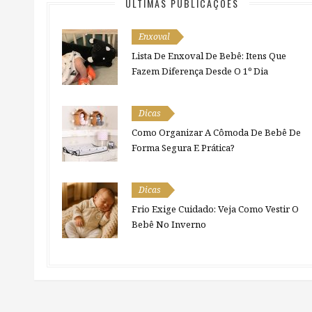
ÚLTIMAS PUBLICAÇÕES
Enxoval
Lista De Enxoval De Bebê: Itens Que
Fazem Diferença Desde O 1º Dia
Dicas
Como Organizar A Cômoda De Bebê De
Forma Segura E Prática?
Dicas
Frio Exige Cuidado: Veja Como Vestir O
Bebê No Inverno