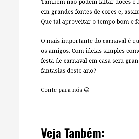
Também não podem faltar doces e ba
em grandes fontes de cores e, ass
Que tal aproveitar o tempo bom e 
O mais importante do carnaval é que
os amigos. Com ideias simples como
festa de carnaval em casa sem gran
fantasias deste ano?
Conte para nós 😀
Veja Tanbém: