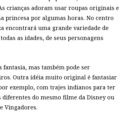
! As crianças adoram usar roupas originais e
a princesa por algumas horas. No centro
eza encontrará uma grande variedade de
todas as idades, de seus personagens
ua fantasia, mas também pode ser
os. Outra idéia muito original é fantasiar
or exemplo, com trajes indianos para ter
s diferentes do mesmo filme da Disney ou
e Vingadores.