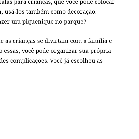
las para crianças, que você pode colocar
im, usá-los também como decoração.
fazer um piquenique no parque?
 as crianças se divirtam com a família e
 essas, você pode organizar sua própria
des complicações. Você já escolheu as