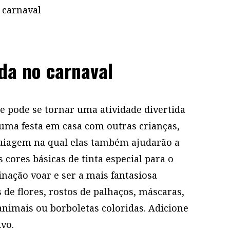
a no carnaval
je pode se tornar uma atividade divertida
 uma festa em casa com outras crianças,
uiagem na qual elas também ajudarão a
cores básicas de tinta especial para o
inação voar e ser a mais fantasiosa
 de flores, rostos de palhaços, máscaras,
nimais ou borboletas coloridas. Adicione
ivo.