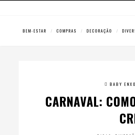
BEM-ESTAR
COMPRAS
DECORAÇÃO
DIVE
BABY ENX
CARNAVAL: COMO
CR