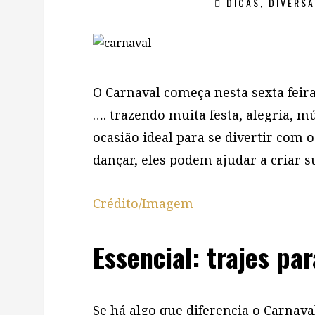
DICAS
,
DIVERS
O Carnaval começa nesta sexta feira
…. trazendo muita festa, alegria, m
ocasião ideal para se divertir com 
dançar, eles podem ajudar a criar s
Crédito/Imagem
Essencial: trajes pa
Se há algo que diferencia o Carnava