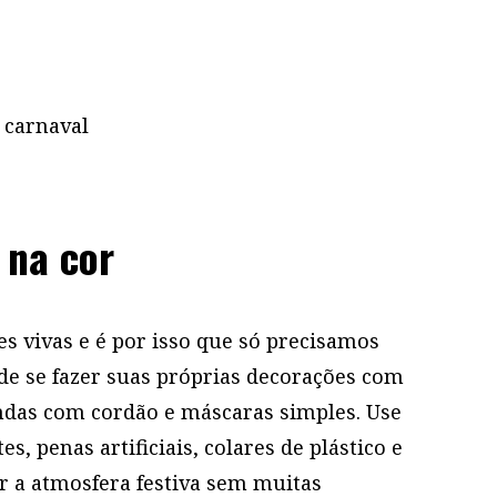
 na cor
es vivas e é por isso que só precisamos
ode se fazer suas próprias decorações com
ndas com cordão e máscaras simples. Use
es, penas artificiais, colares de plástico e
r a atmosfera festiva sem muitas