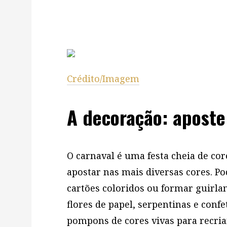
Crédito/Imagem
A decoração: aposte
O carnaval é uma festa cheia de cor
apostar nas mais diversas cores. P
cartões coloridos ou formar guirla
flores de papel, serpentinas e confet
pompons de cores vivas para recria