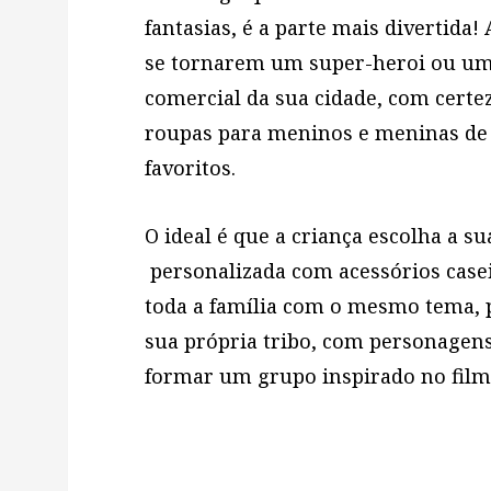
fantasias, é a parte mais divertida
se tornarem um super-heroi ou um
comercial da sua cidade, com cert
roupas para meninos e meninas de 
favoritos.
O ideal é que a criança escolha a s
personalizada com acessórios caseir
toda a família com o mesmo tema, p
sua própria tribo, com personagen
formar um grupo inspirado no film