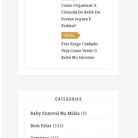
Como Organizar A
Cômoda De Bebê De
Forma Segura E
Prática?
Dicas
Frio Exige Cuidado:
Veja Como Vestir O
Bebê No Inverno
CATEGORIAS
Baby Enxoval Na Mídia
(2)
Bem Estar
(131)
Compras
(21)