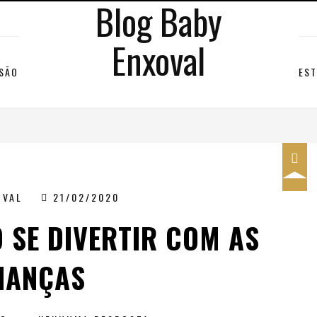
Blog Baby
Enxoval
RSÃO
EST
OVAL
21/02/2020
 SE DIVERTIR COM AS
IANÇAS