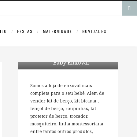
ILO
FESTAS
MATERNIDADE
NOVIDADES
Baby Enxoval
Somos a loja de enxoval mais
completa para o seu bebê. Além de
vender kit de berço, kit bicama,,
lençol de berço, roupinhas, kit
protetor de berço, trocador,
mosquiteiro, linha montessoriana,
entre tantos outros produtos,