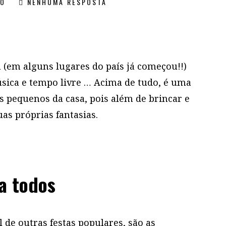
ÃO
NENHUMA RESPOSTA
 (em alguns lugares do país já começou!!)
úsica e tempo livre … Acima de tudo, é uma
os pequenos da casa, pois além de brincar e
uas próprias fantasias.
ra todos
l de outras festas populares, são as