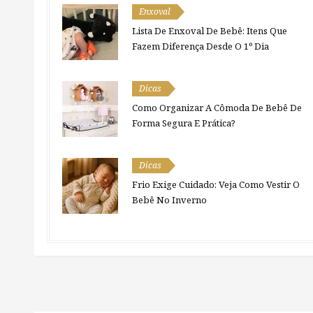
Enxoval
Lista De Enxoval De Bebê: Itens Que
Fazem Diferença Desde O 1º Dia
Dicas
Como Organizar A Cômoda De Bebê De
Forma Segura E Prática?
Dicas
Frio Exige Cuidado: Veja Como Vestir O
Bebê No Inverno