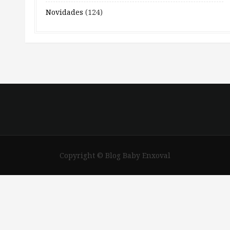
Novidades
(124)
Copyright © Blog Baby Enxoval