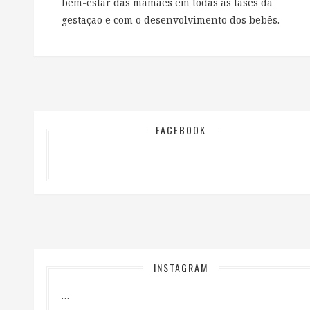
bem-estar das mamães em todas as fases da
gestação e com o desenvolvimento dos bebês.
FACEBOOK
INSTAGRAM
…