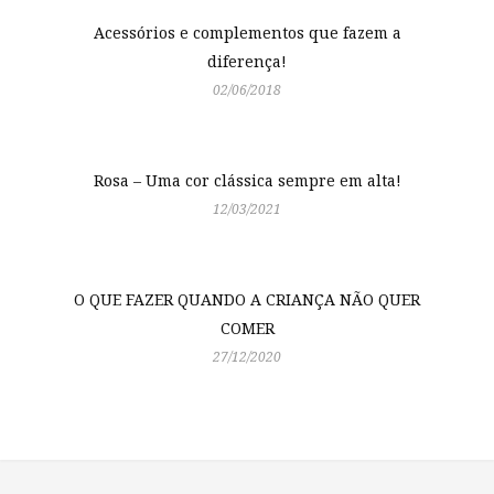
Acessórios e complementos que fazem a
diferença!
02/06/2018
Rosa – Uma cor clássica sempre em alta!
12/03/2021
O QUE FAZER QUANDO A CRIANÇA NÃO QUER
COMER
27/12/2020