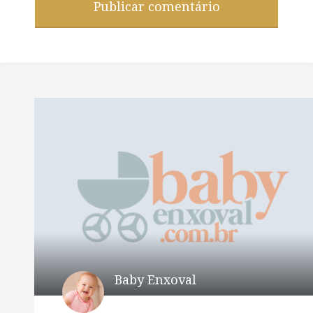
Baby Enxoval