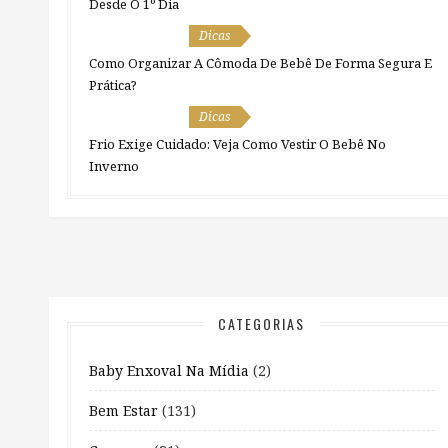
Desde O 1º Dia
Dicas
Como Organizar A Cômoda De Bebê De Forma Segura E
Prática?
Dicas
Frio Exige Cuidado: Veja Como Vestir O Bebê No
Inverno
CATEGORIAS
Baby Enxoval Na Mídia
(2)
Bem Estar
(131)