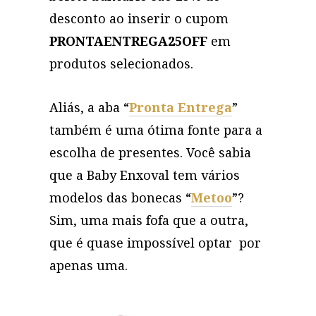
desconto ao inserir o cupom
PRONTAENTREGA25OFF
em
produtos selecionados.
Aliás, a aba “
Pronta Entrega
”
também é uma ótima fonte para a
escolha de presentes. Você sabia
que a Baby Enxoval tem vários
modelos das bonecas “
Metoo
”?
Sim, uma mais fofa que a outra,
que é quase impossível optar por
apenas uma.