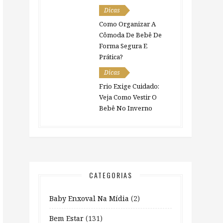
Dicas
Como Organizar A
Cômoda De Bebê De
Forma Segura E
Prática?
Dicas
Frio Exige Cuidado:
Veja Como Vestir O
Bebê No Inverno
CATEGORIAS
Baby Enxoval Na Mídia
(2)
Bem Estar
(131)