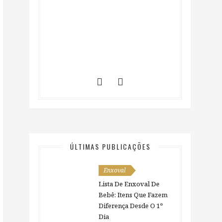
ÚLTIMAS PUBLICAÇÕES
Enxoval
Lista De Enxoval De
Bebê: Itens Que Fazem
Diferença Desde O 1º
Dia