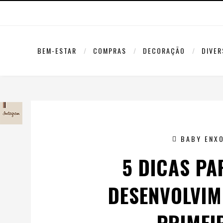
BEM-ESTAR
COMPRAS
DECORAÇÃO
DIVE
BABY ENX
5 DICAS PA
DESENVOLVIM