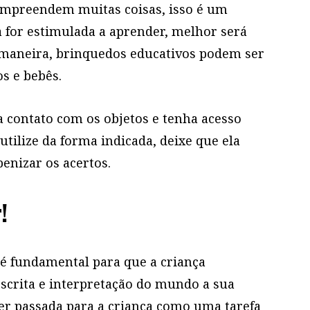
ompreendem muitas coisas, isso é um
 for estimulada a aprender, melhor será
 maneira, brinquedos educativos podem ser
s e bebês.
Como organizar a cômoda de be...
 contato com os objetos e tenha acesso
 utilize da forma indicada, deixe que ela
enizar os acertos.
!
 é fundamental para que a criança
escrita e interpretação do mundo a sua
ser passada para a criança como uma tarefa