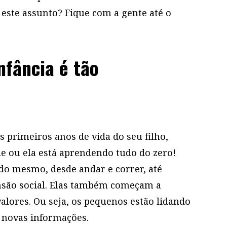
 este assunto? Fique com a gente até o
nfância é tão
 primeiros anos de vida do seu filho,
ele ou ela está aprendendo tudo do zero!
do mesmo, desde andar e correr, até
nsão social. Elas também começam a
alores. Ou seja, os pequenos estão lidando
 novas informações.