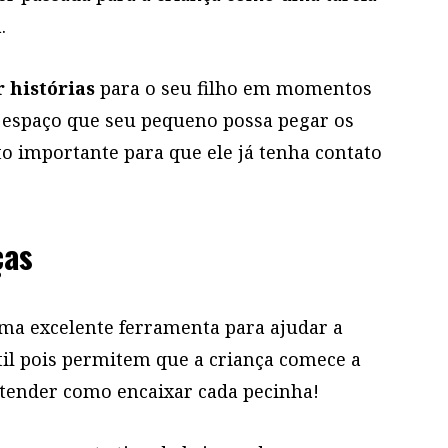
.
r histórias
para o seu filho em momentos
m espaço que seu pequeno possa pegar os
to importante para que ele já tenha contato
ças
ma excelente ferramenta para ajudar a
il pois permitem que a criança comece a
tender como encaixar cada pecinha!