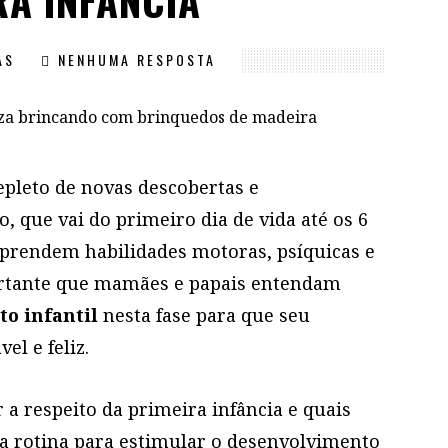
RA INFÂNCIA
AS
NENHUMA RESPOSTA
epleto de novas descobertas e
o, que vai do primeiro dia de vida até os 6
aprendem habilidades motoras, psíquicas e
ortante que mamães e papais entendam
o infantil
nesta fase para que seu
l e feliz.
a respeito da primeira infância e quais
a rotina para estimular o desenvolvimento