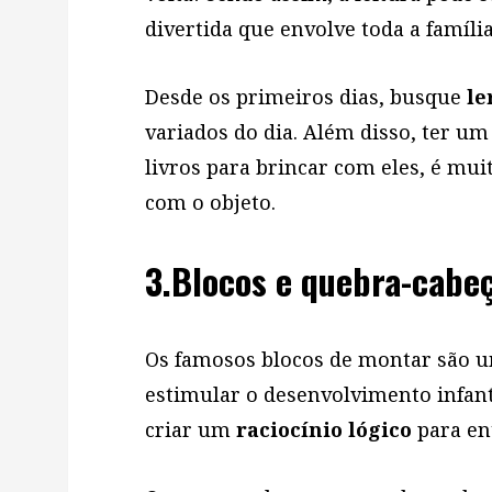
divertida que envolve toda a família
Desde os primeiros dias, busque
le
variados do dia. Além disso, ter u
livros para brincar com eles, é mui
com o objeto.
3.Blocos e quebra-cabe
Os famosos blocos de montar são u
estimular o desenvolvimento infant
criar um
raciocínio lógico
para en