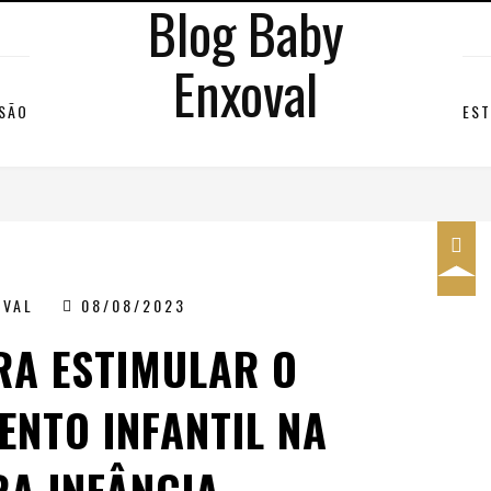
Blog Baby
Enxoval
RSÃO
EST
OVAL
08/08/2023
RA ESTIMULAR O
ENTO INFANTIL NA