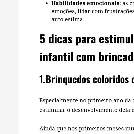
Habilidades emocionais:
as c
emoções, lidar com frustrações
auto estima.
5 dicas para estimu
infantil com brincad
1.Brinquedos coloridos 
Especialmente no primeiro ano da 
estimular o desenvolvimento dela é
Ainda que nos primeiros meses mu