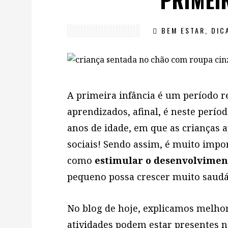
PRIMEI
BEM ESTAR
,
DIC
A primeira infância é um período r
aprendizados, afinal, é neste períod
anos de idade, em que as crianças 
sociais! Sendo assim, é muito imp
como
estimular o desenvolviment
pequeno possa crescer muito saudáve
No blog de hoje, explicamos melhor 
atividades podem estar presentes n