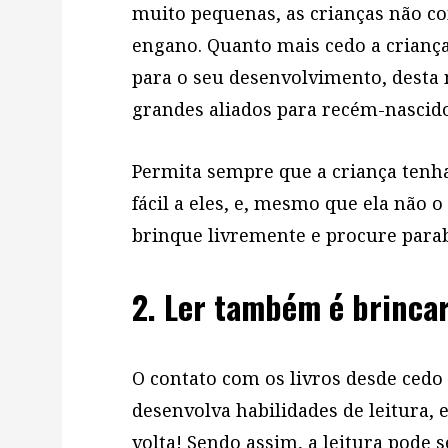
muito pequenas, as crianças não c
engano. Quanto mais cedo a criança
para o seu desenvolvimento, desta
grandes aliados para recém-nascido
Permita sempre que a criança tenha
fácil a eles, e, mesmo que ela não o
brinque livremente e procure parab
2. Ler também é brincar
O contato com os livros desde cedo
desenvolva habilidades de leitura, 
volta! Sendo assim, a leitura pode 