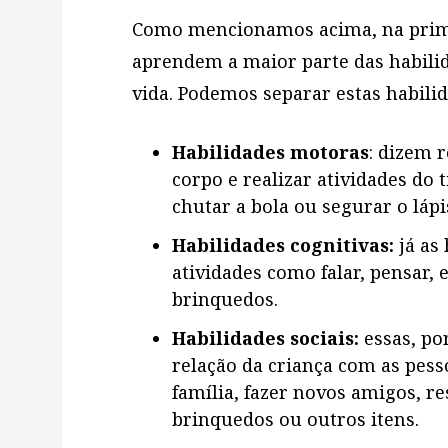
Como mencionamos acima, na primei
aprendem a maior parte das habili
vida. Podemos separar estas habili
Habilidades motoras
: dizem 
corpo e realizar atividades do t
chutar a bola ou segurar o lápi
Habilidades cognitivas:
já as
atividades como falar, pensar,
brinquedos.
Habilidades sociais:
essas, po
relação da criança com as pess
família, fazer novos amigos, r
brinquedos ou outros itens.