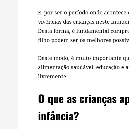
E, por ser o período onde acontece 
vivências das crianças neste mome
Desta forma, é fundamental compr
filho podem ser os melhores possív
Deste modo, é muito importante qu
alimentação saudável, educação e 
livremente.
O que as crianças a
infância?