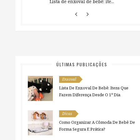
 ...
Lista de enxoval de bebê: ite...
ÚLTIMAS PUBLICAÇÕES
Enxoval
Lista De Enxoval De Bebê: Itens Que
Fazem Diferença Desde O 1º Dia
Dicas
Como Organizar A Cômoda De Bebê De
Forma Segura E Prática?