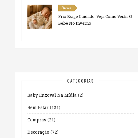
Dicas
Frio Exige Cuidado: Veja Como Vestir O
Bebê No Inverno
CATEGORIAS
Baby Enxoval Na Mídia
(2)
Bem Estar
(131)
Compras
(21)
Decoração
(72)