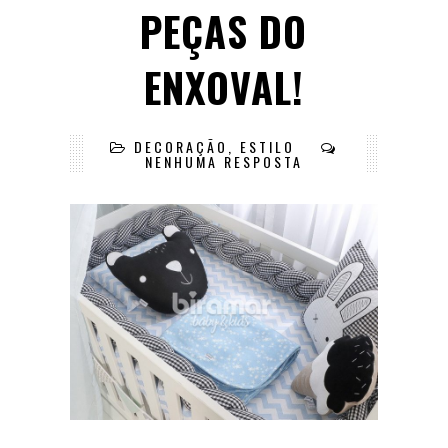
PEÇAS DO
ENXOVAL!
DECORAÇÃO
,
ESTILO
NENHUMA RESPOSTA