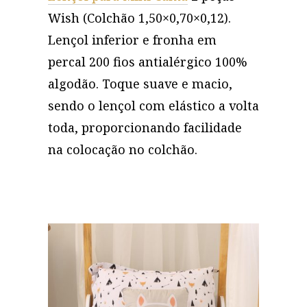
Wish (Colchão 1,50×0,70×0,12).
Lençol inferior e fronha em
percal 200 fios antialérgico 100%
algodão. Toque suave e macio,
sendo o lençol com elástico a volta
toda, proporcionando facilidade
na colocação no colchão.