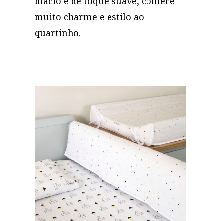
macio e de toque suave, confere
muito charme e estilo ao
quartinho.