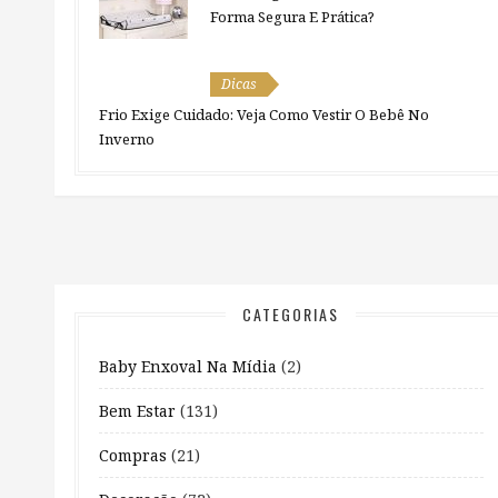
Forma Segura E Prática?
Dicas
Frio Exige Cuidado: Veja Como Vestir O Bebê No
Inverno
CATEGORIAS
Baby Enxoval Na Mídia
(2)
Bem Estar
(131)
Compras
(21)