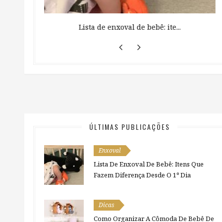
 ...
Lista de enxoval de bebê: ite...
ÚLTIMAS PUBLICAÇÕES
Enxoval
Lista De Enxoval De Bebê: Itens Que
Fazem Diferença Desde O 1º Dia
Dicas
Como Organizar A Cômoda De Bebê De