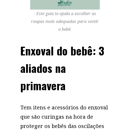
Este guia te ajuda a escolher as
roupas mais adequadas para vestir
o bebê.
Enxoval do bebê: 3
aliados na
primavera
Tem itens e acessórios do enxoval
que são curingas na hora de
proteger os bebês das oscilações