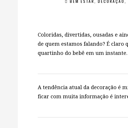
BEM ESTAR
,
DECORAÇÃO
,
Coloridas, divertidas, ousadas e ai
de quem estamos falando? É claro 
quartinho do bebê em um instante.
A tendência atual da decoração é 
ficar com muita informação é inte