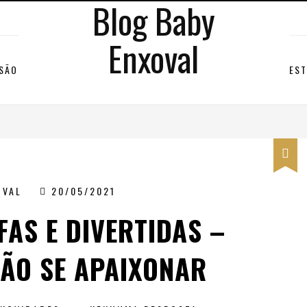
Blog Baby
Enxoval
RSÃO
EST
OVAL
20/05/2021
AS E DIVERTIDAS –
NÃO SE APAIXONAR