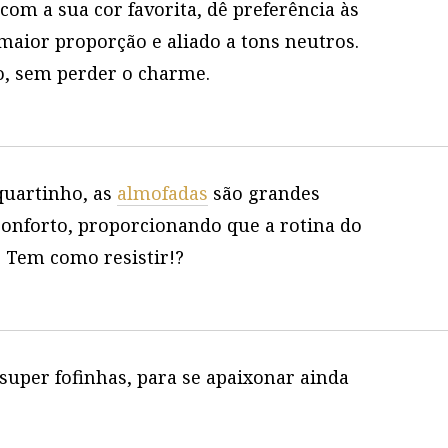
om a sua cor favorita, dê preferência às
aior proporção e aliado a tons neutros.
o, sem perder o charme.
quartinho, as
almofadas
são grandes
onforto, proporcionando que a rotina do
 Tem como resistir!?
uper fofinhas, para se apaixonar ainda