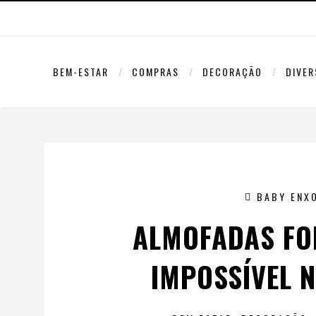
BEM-ESTAR
COMPRAS
DECORAÇÃO
DIVE
BABY ENX
ALMOFADAS FOF
IMPOSSÍVEL 