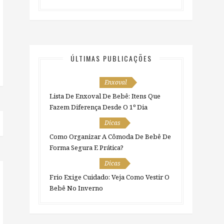
ÚLTIMAS PUBLICAÇÕES
Enxoval
Lista De Enxoval De Bebê: Itens Que
Fazem Diferença Desde O 1º Dia
Dicas
Como Organizar A Cômoda De Bebê De
Forma Segura E Prática?
Dicas
Frio Exige Cuidado: Veja Como Vestir O
Bebê No Inverno