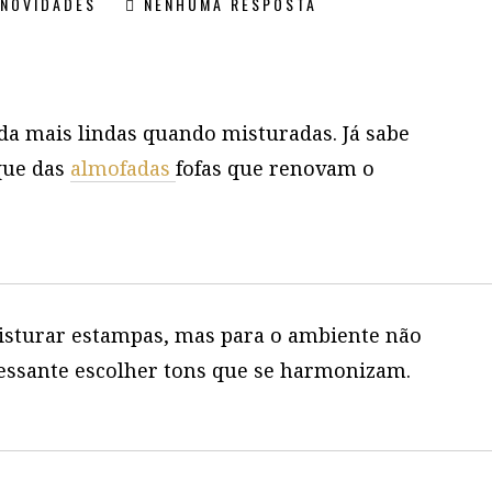
NOVIDADES
NENHUMA RESPOSTA
nda mais lindas quando misturadas. Já sabe
que das
almofadas
fofas que renovam o
misturar estampas, mas para o ambiente não
ressante escolher tons que se harmonizam.