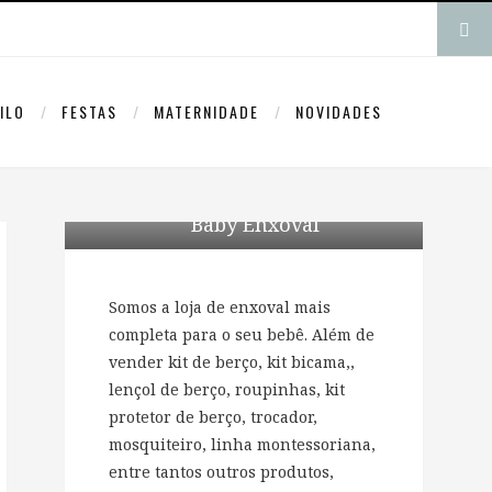
ILO
FESTAS
MATERNIDADE
NOVIDADES
Baby Enxoval
Somos a loja de enxoval mais
completa para o seu bebê. Além de
vender kit de berço, kit bicama,,
lençol de berço, roupinhas, kit
protetor de berço, trocador,
mosquiteiro, linha montessoriana,
entre tantos outros produtos,