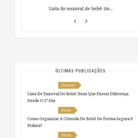
 ...
Lista de enxoval de bebê: ite...
ÚLTIMAS PUBLICAÇÕES
Enxoval
Lista De Enxoval De Bebê: Itens Que Fazem Diferença
Desde O 1º Dia
Dicas
Como Organizar A Cômoda De Bebê De Forma Segura E
Prática?
Dicas