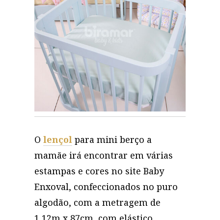
O
lençol
para mini berço a
mamãe irá encontrar em várias
estampas e cores no site Baby
Enxoval, confeccionados no puro
algodão, com a metragem de
1,12m x 87cm, com elástico,