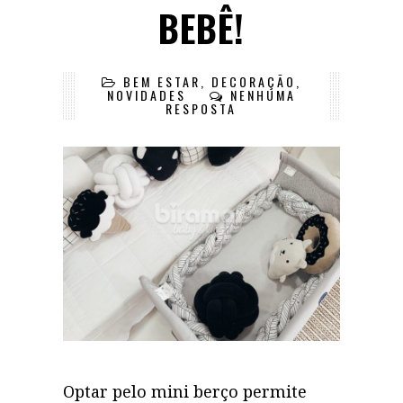
BEBÊ!
BEM ESTAR
,
DECORAÇÃO
,
NOVIDADES
NENHUMA
RESPOSTA
Optar pelo mini berço permite