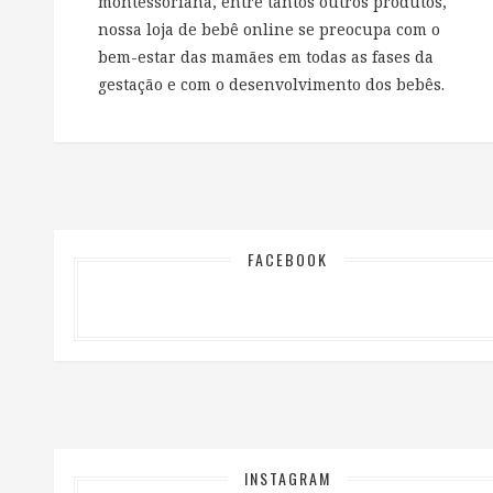
montessoriana, entre tantos outros produtos,
nossa loja de bebê online se preocupa com o
bem-estar das mamães em todas as fases da
gestação e com o desenvolvimento dos bebês.
FACEBOOK
INSTAGRAM