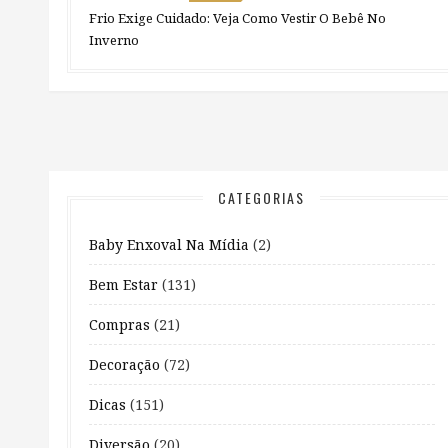
Frio Exige Cuidado: Veja Como Vestir O Bebê No
Inverno
CATEGORIAS
Baby Enxoval Na Mídia
(2)
Bem Estar
(131)
Compras
(21)
Decoração
(72)
Dicas
(151)
Diversão
(20)