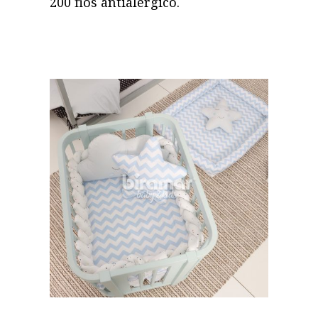
200 fios antialérgico.