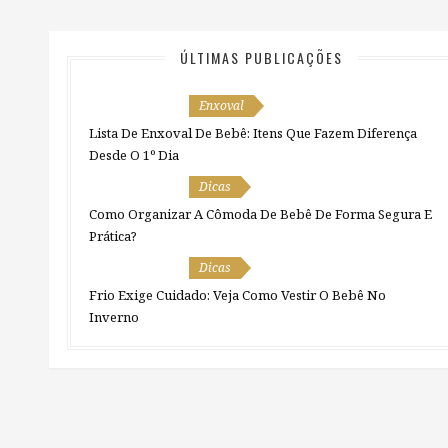
ÚLTIMAS PUBLICAÇÕES
Enxoval
Lista De Enxoval De Bebê: Itens Que Fazem Diferença
Desde O 1º Dia
Dicas
Como Organizar A Cômoda De Bebê De Forma Segura E
Prática?
Dicas
Frio Exige Cuidado: Veja Como Vestir O Bebê No
Inverno