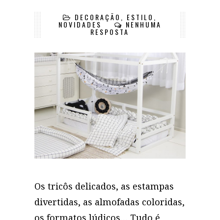
DECORAÇÃO
,
ESTILO
,
NOVIDADES
NENHUMA
RESPOSTA
Os tricôs delicados, as estampas
divertidas, as almofadas coloridas,
os formatos lúdicos… Tudo é