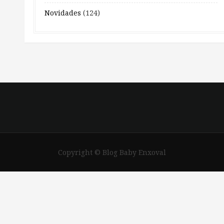
Novidades
(124)
Copyright © Blog Baby Enxoval