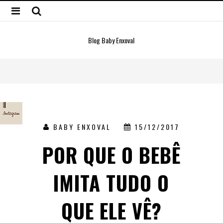
Blog Baby Enxoval
BABY ENXOVAL
15/12/2017
POR QUE O BEBÊ
IMITA TUDO O
QUE ELE VÊ?