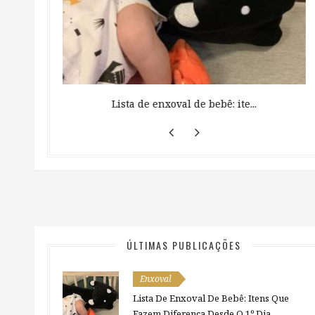
 ...
Lista de enxoval de bebê: ite...
ÚLTIMAS PUBLICAÇÕES
Enxoval
Lista De Enxoval De Bebê: Itens Que
Fazem Diferença Desde O 1º Dia