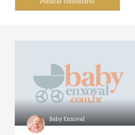
Baby Enxoval