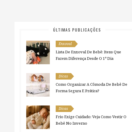
ÚLTIMAS PUBLICAÇÕES
Enxoval
Lista De Enxoval De Bebê: Itens Que
Fazem Diferença Desde O 1º Dia
Dicas
Como Organizar A Cômoda De Bebê De
Forma Segura E Prática?
Dicas
Frio Exige Cuidado: Veja Como Vestir O
Bebê No Inverno