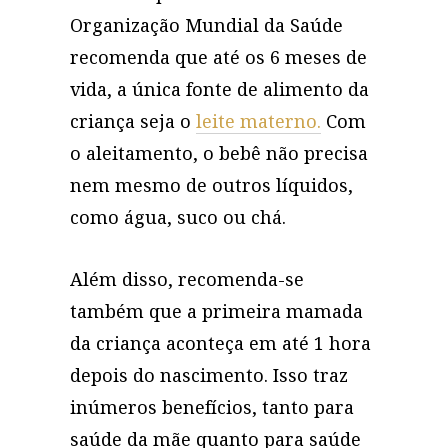
Organização Mundial da Saúde
recomenda que até os 6 meses de
vida, a única fonte de alimento da
criança seja o
leite materno.
Com
o aleitamento, o bebê não precisa
nem mesmo de outros líquidos,
como água, suco ou chá.
Além disso, recomenda-se
também que a primeira mamada
da criança aconteça em até 1 hora
depois do nascimento. Isso traz
inúmeros benefícios, tanto para
saúde da mãe quanto para saúde