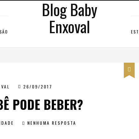
Blog Baby
Enxoval
RSÃO
EST
OVAL
26/09/2017
BÊ PODE BEBER?
IDADE
NENHUMA RESPOSTA