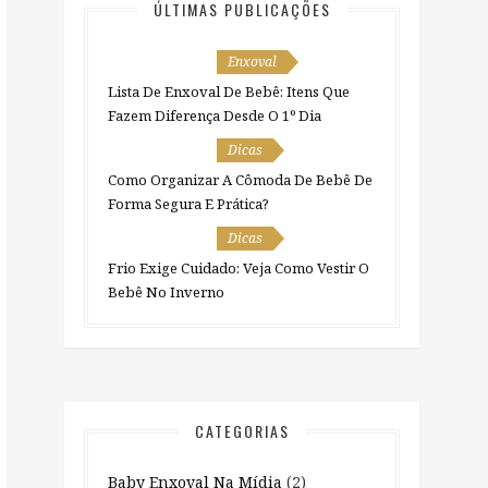
ÚLTIMAS PUBLICAÇÕES
Enxoval
Lista De Enxoval De Bebê: Itens Que
Fazem Diferença Desde O 1º Dia
Dicas
Como Organizar A Cômoda De Bebê De
Forma Segura E Prática?
Dicas
Frio Exige Cuidado: Veja Como Vestir O
Bebê No Inverno
CATEGORIAS
Baby Enxoval Na Mídia
(2)