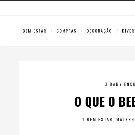
BEM-ESTAR
COMPRAS
DECORAÇÃO
DIVE
BABY ENX
O QUE O BE
BEM ESTAR
,
MATERN