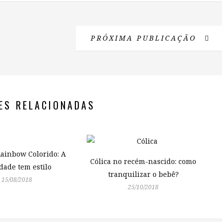
PRÓXIMA PUBLICAÇÃO
ES RELACIONADAS
Rainbow Colorido: A
Cólica no recém-nascido: como
idade tem estilo
tranquilizar o bebê?
15/08/2018
25/10/2018