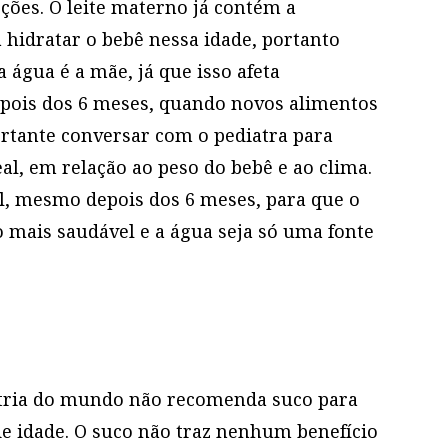
ções. O leite materno já contém a
 hidratar o bebê nessa idade, portanto
 água é a mãe, já que isso afeta
epois dos 6 meses, quando novos alimentos
rtante conversar com o pediatra para
al, em relação ao peso do bebê e ao clima.
, mesmo depois dos 6 meses, para que o
 mais saudável e a água seja só uma fonte
atria do mundo não recomenda suco para
e idade. O suco não traz nenhum benefício